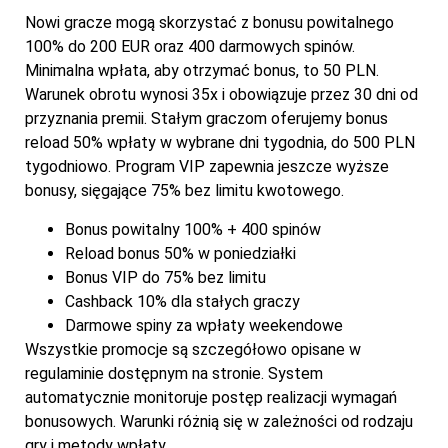
Nowi gracze mogą skorzystać z bonusu powitalnego
100% do 200 EUR oraz 400 darmowych spinów.
Minimalna wpłata, aby otrzymać bonus, to 50 PLN.
Warunek obrotu wynosi 35x i obowiązuje przez 30 dni od
przyznania premii. Stałym graczom oferujemy bonus
reload 50% wpłaty w wybrane dni tygodnia, do 500 PLN
tygodniowo. Program VIP zapewnia jeszcze wyższe
bonusy, sięgające 75% bez limitu kwotowego.
Bonus powitalny 100% + 400 spinów
Reload bonus 50% w poniedziałki
Bonus VIP do 75% bez limitu
Cashback 10% dla stałych graczy
Darmowe spiny za wpłaty weekendowe
Wszystkie promocje są szczegółowo opisane w
regulaminie dostępnym na stronie. System
automatycznie monitoruje postęp realizacji wymagań
bonusowych. Warunki różnią się w zależności od rodzaju
gry i metody wpłaty.