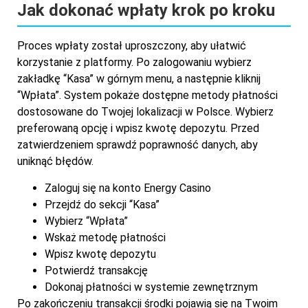
Jak dokonać wpłaty krok po kroku
Proces wpłaty został uproszczony, aby ułatwić
korzystanie z platformy. Po zalogowaniu wybierz
zakładkę “Kasa” w górnym menu, a następnie kliknij
“Wpłata”. System pokaże dostępne metody płatności
dostosowane do Twojej lokalizacji w Polsce. Wybierz
preferowaną opcję i wpisz kwotę depozytu. Przed
zatwierdzeniem sprawdź poprawność danych, aby
uniknąć błędów.
Zaloguj się na konto Energy Casino
Przejdź do sekcji “Kasa”
Wybierz “Wpłata”
Wskaż metodę płatności
Wpisz kwotę depozytu
Potwierdź transakcję
Dokonaj płatności w systemie zewnętrznym
Po zakończeniu transakcji środki pojawią się na Twoim