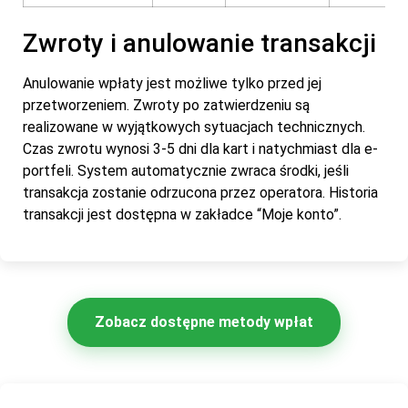
Zwroty i anulowanie transakcji
Anulowanie wpłaty jest możliwe tylko przed jej
przetworzeniem. Zwroty po zatwierdzeniu są
realizowane w wyjątkowych sytuacjach technicznych.
Czas zwrotu wynosi 3-5 dni dla kart i natychmiast dla e-
portfeli. System automatycznie zwraca środki, jeśli
transakcja zostanie odrzucona przez operatora. Historia
transakcji jest dostępna w zakładce “Moje konto”.
Zobacz dostępne metody wpłat