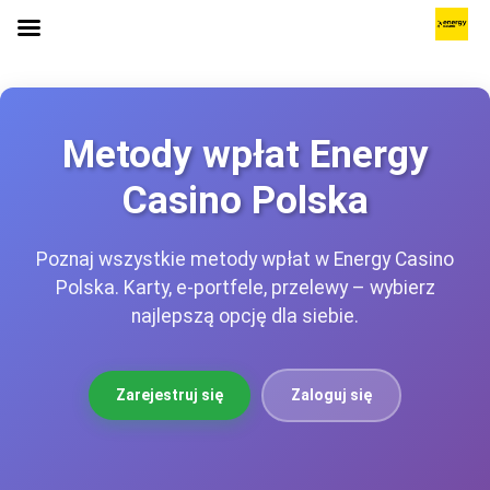
Metody wpłat Energy
Casino Polska
Poznaj wszystkie metody wpłat w Energy Casino
Polska. Karty, e-portfele, przelewy – wybierz
najlepszą opcję dla siebie.
Zarejestruj się
Zaloguj się