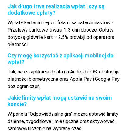
Jak długo trwa realizacja wpłat i czy są
dodatkowe opłaty?
Wpłaty kartami i e-portfelami są natychmiastowe.
Przelewy bankowe trwają 1-3 dni robocze. Opłaty
dotyczą głównie kart – 2,5% prowizji od operatora
płatności.
Czy mogę korzystać z aplikacji mobilnej do
wpłat?
Tak, nasza aplikacja działa na Android i iOS, obsługuje
płatności biometryczne oraz Apple Pay i Google Pay
bez ograniczeń.
Jakie limity wpłat mogę ustawić na swoim
koncie?
W panelu “Odpowiedzialna gra” można ustawić limity
dzienne, tygodniowe i miesięczne oraz aktywować
samowykluczenie na wybrany czas.